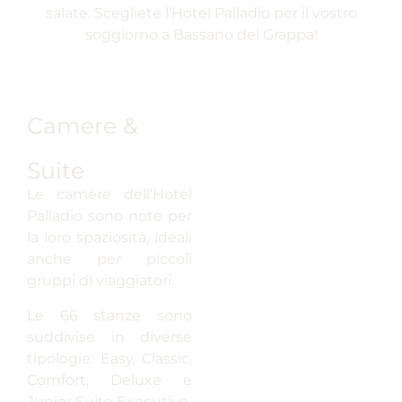
salate. Scegliete l’Hotel Palladio per il vostro
soggiorno a Bassano del Grappa!
Camere &
Suite
Le camere dell’Hotel
Palladio sono note per
la loro spaziosità, ideali
anche per piccoli
gruppi di viaggiatori.
Le 66 stanze sono
suddivise in diverse
tipologie: Easy, Classic,
Comfort, Deluxe e
Junior Suite Executive.