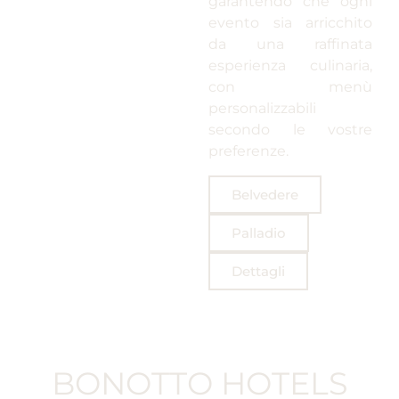
garantendo che ogni
evento sia arricchito
da una raffinata
esperienza culinaria,
con menù
personalizzabili
secondo le vostre
preferenze.
Belvedere
Palladio
Dettagli
BONOTTO HOTELS